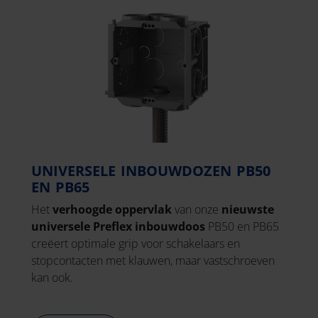
UNIVERSELE INBOUWDOZEN PB50
EN PB65
Het
verhoogde oppervlak
van onze
nieuwste
universele Preflex inbouwdoos
PB50 en PB65
creëert optimale grip voor schakelaars en
stopcontacten met klauwen, maar vastschroeven
kan ook.