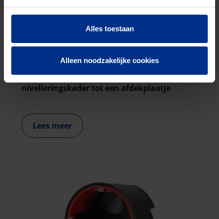
Alles toestaan
ACCESSOIRES VOOR UNIVERSELE
INBOUWDOZEN
Alleen noodzakelijke cookies
Een waaier aan accessoires,
van een
nivelleringskader tot een afdekplaatje
.
Lees meer