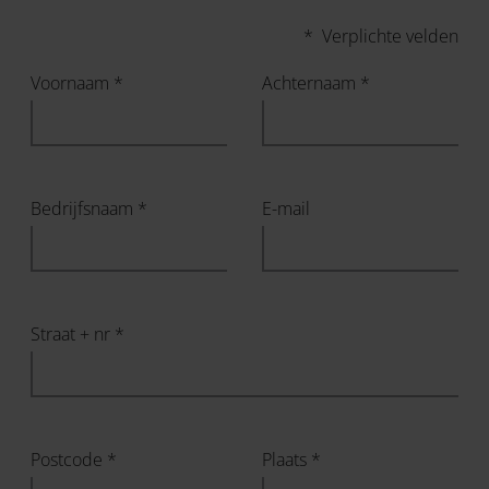
* Verplichte velden
Voornaam *
Achternaam *
Bedrijfsnaam *
E-mail
Straat + nr *
Postcode *
Plaats *