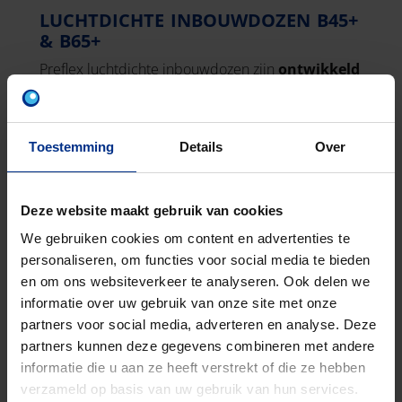
LUCHTDICHTE INBOUWDOZEN B45+
& B65+
Preflex luchtdichte inbouwdozen zijn
ontwikkeld
voor BEN
(bijna-energie-neutrale)
woningen en
gebouwen
.
Toestemming
Details
Over
Lees meer
Deze website maakt gebruik van cookies
We gebruiken cookies om content en advertenties te
personaliseren, om functies voor social media te bieden
en om ons websiteverkeer te analyseren. Ook delen we
informatie over uw gebruik van onze site met onze
partners voor social media, adverteren en analyse. Deze
partners kunnen deze gegevens combineren met andere
informatie die u aan ze heeft verstrekt of die ze hebben
verzameld op basis van uw gebruik van hun services.