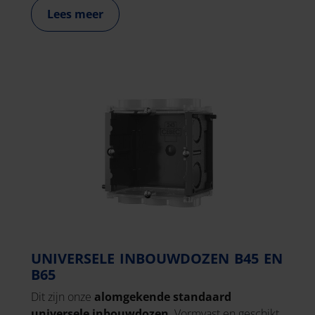
Lees meer
UNIVERSELE INBOUWDOZEN B45 EN
B65
Dit zijn onze
alomgekende standaard
universele inbouwdozen
. Vormvast en geschikt