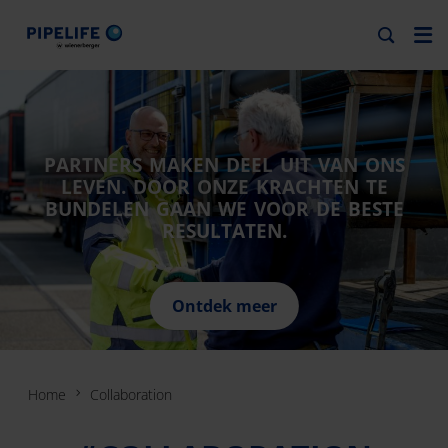
PARTNERS MAKEN DEEL UIT VAN ONS
LEVEN. DOOR ONZE KRACHTEN TE
BUNDELEN GAAN WE VOOR DE BESTE
RESULTATEN.
Ontdek meer
Home
Collaboration