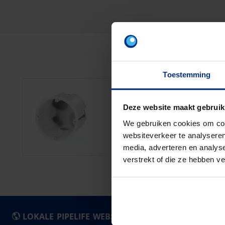
Toestemming
AKOESTISCHE HO
Deze website maakt gebruik
We gebruiken cookies om cont
websiteverkeer te analyseren
media, adverteren en analys
verstrekt of die ze hebben v
LOKALE PIPELIFE WEBSITES