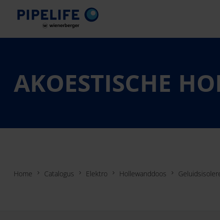
AKOESTISCHE H
Home
Catalogus
Elektro
Hollewanddoos
Geluidsisole