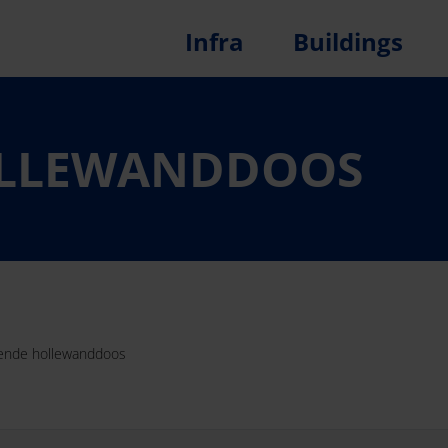
Infra
Buildings
OLLEWANDDOOS
rende hollewanddoos