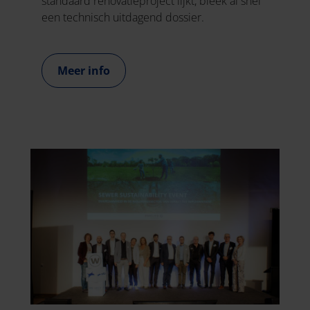
standaard renovatieproject lijkt, bleek al snel
een technisch uitdagend dossier.
Meer info