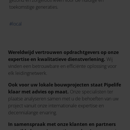
gezond en zorgeloos leven voor de huidige en
toekomstige generaties.
#local
Wereldwijd vertrouwen opdrachtgevers op onze
expertise en kwalitatieve dienstverlening.
Wij
vinden een betrouwbare en efficiënte oplossing voor
elk leidingnetwerk.
Ook voor uw lokale bouwprojecten staat Pipelife
klaar met advies op maat.
Onze specialisten ter
plaatse analyseren samen met u de behoeften van uw
project vanuit onze internationale expertise en
decennialange ervaring.
In samenspraak met onze klanten en partners