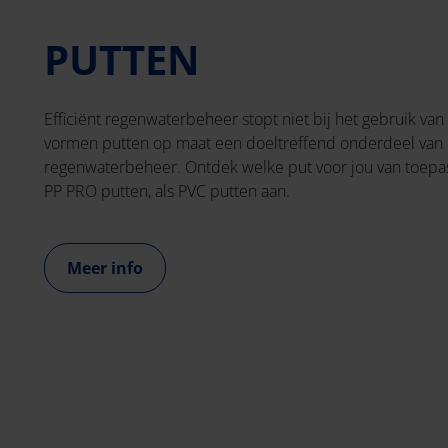
PUTTEN
Efficiënt regenwaterbeheer stopt niet bij het gebruik van
vormen putten op maat een doeltreffend onderdeel van 
regenwaterbeheer. Ontdek welke put voor jou van toepas
PP PRO putten, als PVC putten aan.
Meer info