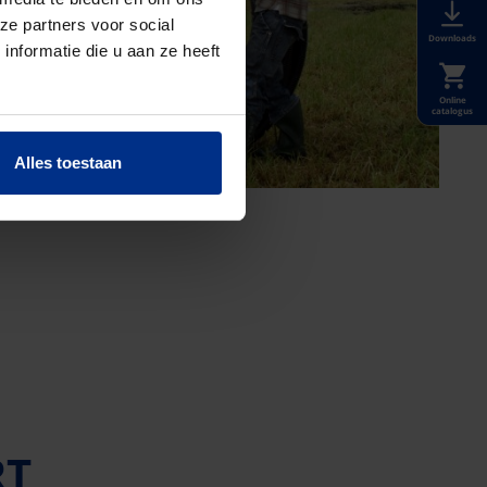
ze partners voor social
Downloads
nformatie die u aan ze heeft
Online
catalogus
Alles toestaan
RT