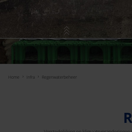
Home
Infra
Regenwaterbeheer
Verstedelijking en klimaatsveranderingen