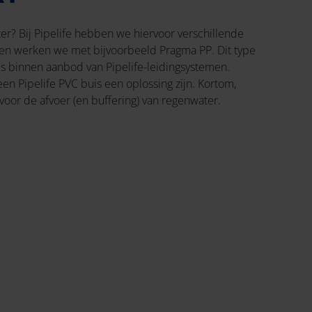
er? Bij Pipelife hebben we hiervoor verschillende
cten werken we met bijvoorbeeld Pragma PP. Dit type
us binnen aanbod van Pipelife-leidingsystemen.
en Pipelife PVC buis een oplossing zijn. Kortom,
voor de afvoer (en buffering) van regenwater.