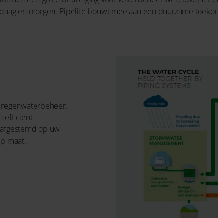
andaag en morgen. Pipelife bouwt mee aan een duurzame toekom
n regenwaterbeheer.
 efficiënt
 afgestemd op uw
op maat.