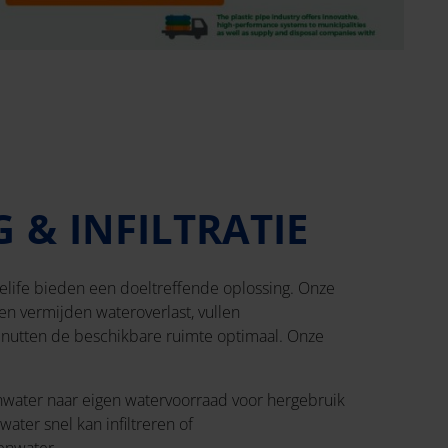
 & INFILTRATIE
pelife bieden een doeltreffende oplossing. Onze
men vermijden wateroverlast, vullen
enutten de beschikbare ruimte optimaal. Onze
enwater naar eigen watervoorraad voor hergebruik
ater snel kan infiltreren of
genwater