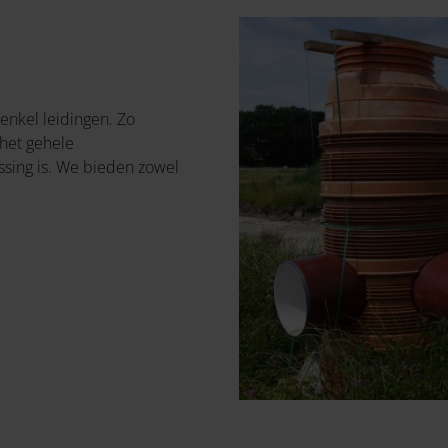
 enkel leidingen. Zo
het gehele
sing is. We bieden zowel