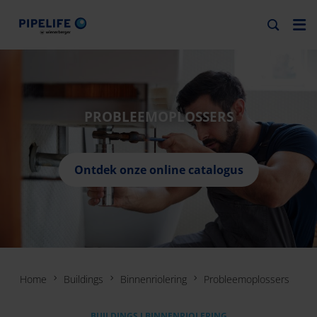
PROBLEEMOPLOSSERS
Ontdek onze online catalogus
Home
Buildings
Binnenriolering
Probleemoplossers
BUILDINGS I BINNENRIOLERING