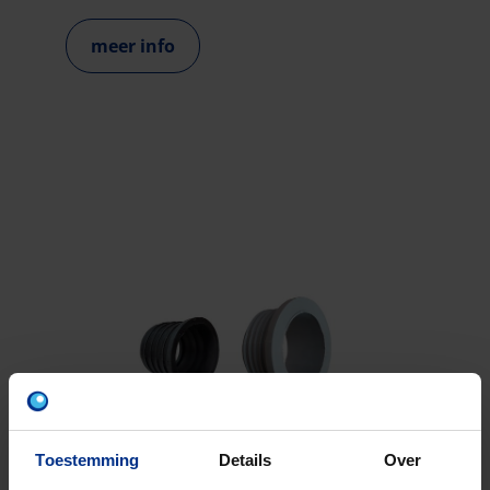
meer info
Toestemming
Details
Over