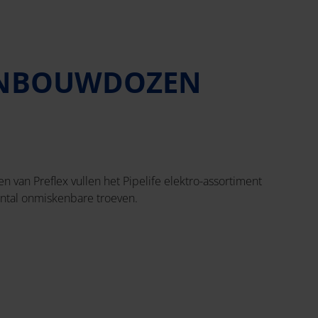
INBOUWDOZEN
n van Preflex vullen het Pipelife elektro-assortiment
ntal onmiskenbare troeven.