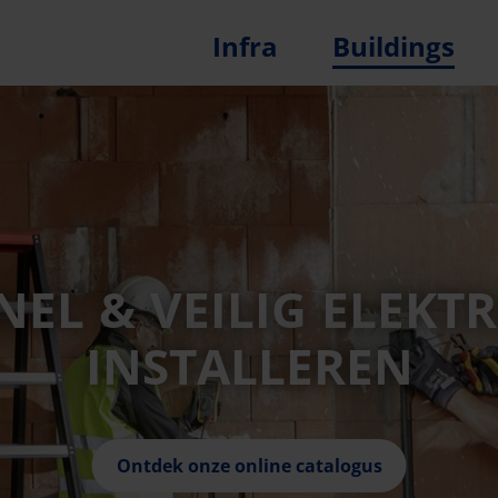
Infra
Buildings
NEL & VEILIG ELEKT
INSTALLEREN
Ontdek onze online catalogus