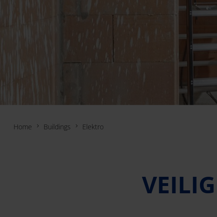
Home
Buildings
Elektro
VEILI