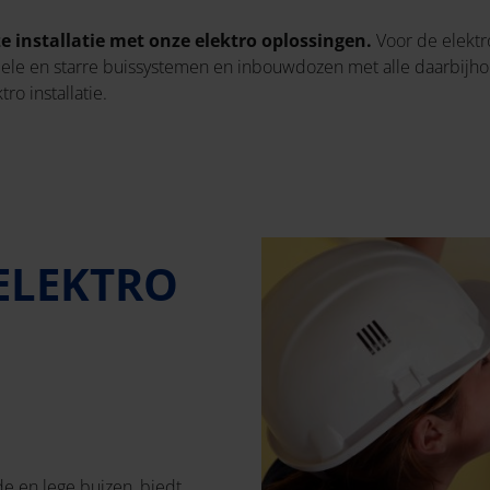
ze installatie met onze elektro oplossingen.
Voor de elektr
bele en starre buissystemen en inbouwdozen met alle daarbijho
tro installatie.
 ELEKTRO
 en lege buizen, biedt