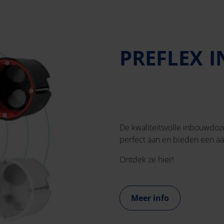
PREFLEX 
De kwaliteitsvolle inbouwdoze
perfect aan en bieden een aa
Ontdek ze hier!
Meer info