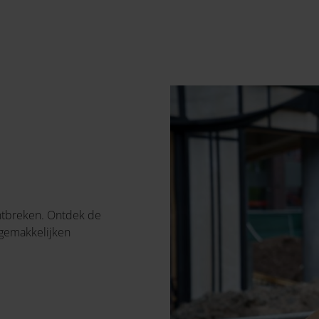
ntbreken. Ontdek de
ergemakkelijken