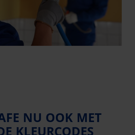
SAFE NU OOK MET
DE KLEURCODES