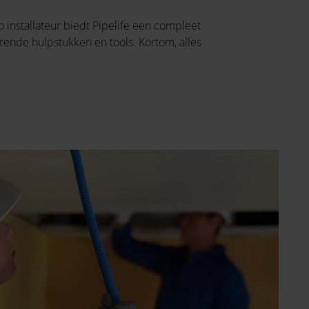
o installateur biedt Pipelife een compleet
rende hulpstukken en tools. Kortom, alles