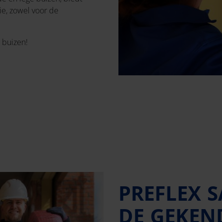
tie, zowel voor de
o buizen!
PREFLEX 
DE GEKEN