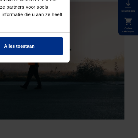
ze partners voor social
Downloads
nformatie die u aan ze heeft
Online
catalogus
Alles toestaan