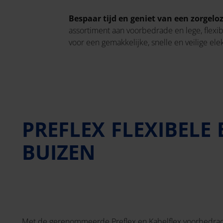
Bespaar tijd en geniet van een zorgelo
assortiment aan voorbedrade en lege, flexi
voor een gemakkelijke, snelle en veilige elek
PREFLEX FLEXIBELE
BUIZEN
Met de gerenommeerde Preflex en Kabelflex voorbedrade