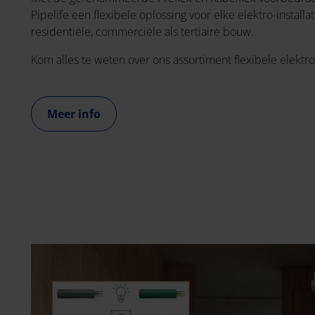
Pipelife een flexibele oplossing voor elke elektro-installa
residentiële, commerciële als tertiaire bouw.
Kom alles te weten over ons assortiment flexibele elektr
Meer info