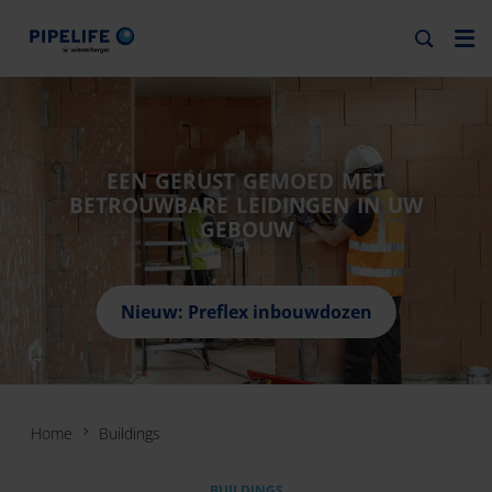
EEN GERUST GEMOED MET
BETROUWBARE LEIDINGEN IN UW
GEBOUW
Nieuw: Preflex inbouwdozen
Home
Buildings
BUILDINGS