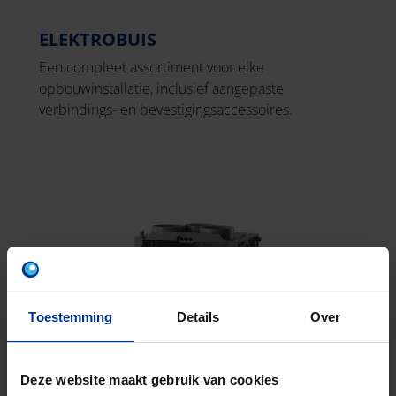
ELEKTROBUIS
Een compleet assortiment voor elke
opbouwinstallatie, inclusief aangepaste
verbindings- en bevestigingsaccessoires.
Toestemming
Details
Over
Deze website maakt gebruik van cookies