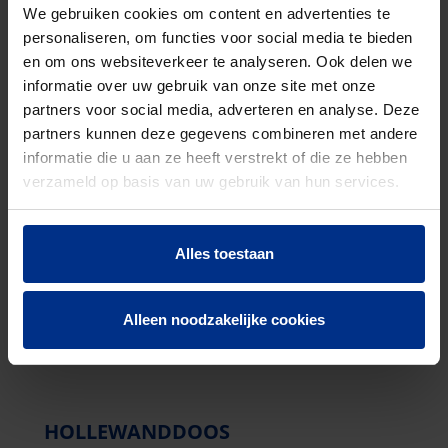
We gebruiken cookies om content en advertenties te
UNIVERSELE INBOUWDOOS
personaliseren, om functies voor social media te bieden
Een gegarandeerd makkelijke installatie met deze
en om ons websiteverkeer te analyseren. Ook delen we
hoogwaardige inbouwdozen.
informatie over uw gebruik van onze site met onze
partners voor social media, adverteren en analyse. Deze
partners kunnen deze gegevens combineren met andere
informatie die u aan ze heeft verstrekt of die ze hebben
verzameld op basis van uw gebruik van hun services.
Alles toestaan
Alleen noodzakelijke cookies
HOLLEWANDDOOS