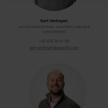
Gert Verheyen
ACCOUNT MANAGER INFRA - ANTWERPEN, LIMBURG &
VLAAMS-BRABANT
+32 476 34 41 98
gert.verheyen@pipelife.com