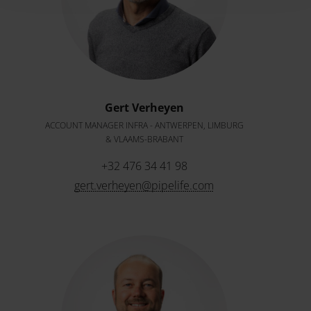
Gert Verheyen
ACCOUNT MANAGER INFRA - ANTWERPEN, LIMBURG
& VLAAMS-BRABANT
+32 476 34 41 98
gert.verheyen@pipelife.com