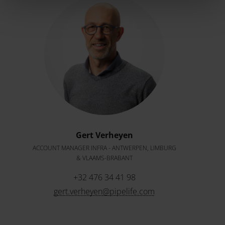
Gert Verheyen
ACCOUNT MANAGER INFRA - ANTWERPEN, LIMBURG
& VLAAMS-BRABANT
+32 476 34 41 98
gert.verheyen@pipelife.com