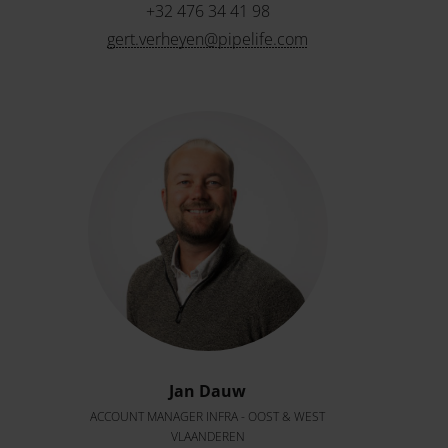
+32 476 34 41 98
gert.verheyen@pipelife.com
Jan Dauw
ACCOUNT MANAGER INFRA - OOST & WEST
VLAANDEREN