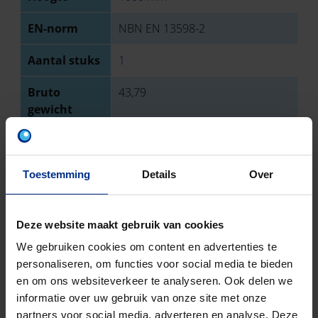
EN-norm
NBN EN 13598-2
Aantal stuks
1
Bruto
43,79
gewicht
Discount
O13
code
Toestemming
Details
Over
DOWNLOADS
Deze website maakt gebruik van cookies
We gebruiken cookies om content en advertenties te
personaliseren, om functies voor social media te bieden
en om ons websiteverkeer te analyseren. Ook delen we
informatie over uw gebruik van onze site met onze
partners voor social media, adverteren en analyse. Deze