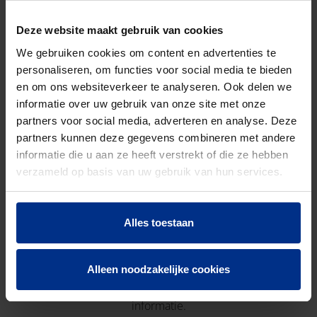
Deze website maakt gebruik van cookies
We gebruiken cookies om content en advertenties te
personaliseren, om functies voor social media te bieden
en om ons websiteverkeer te analyseren. Ook delen we
informatie over uw gebruik van onze site met onze
partners voor social media, adverteren en analyse. Deze
TOEZICHTPUTTEN PP PRO1000
partners kunnen deze gegevens combineren met andere
informatie die u aan ze heeft verstrekt of die ze hebben
verzameld op basis van uw gebruik van hun services.
Alles toestaan
CONTACTEER ONS
Alleen noodzakelijke cookies
Neem contact op met onze experts voor meer
informatie.