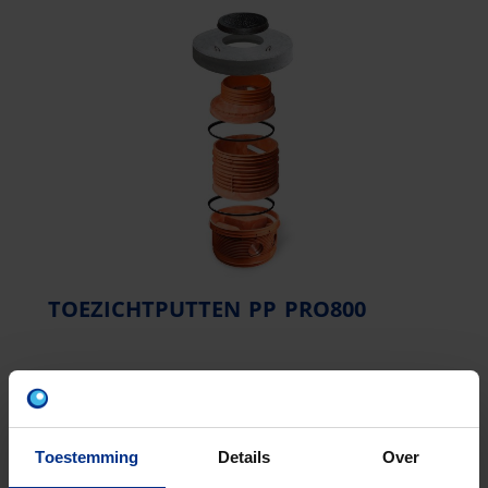
TOEZICHTPUTTEN PP PRO800
Toestemming
Details
Over