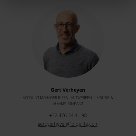
Gert Verheyen
ACCOUNT MANAGER INFRA - ANTWERPEN, LIMBURG &
VLAAMS-BRABANT
+32 476 34 41 98
gert.verheyen@pipelife.com