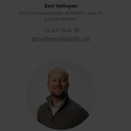
Gert Verheyen
ACCOUNT MANAGER INFRA - ANTWERPEN, LIMBURG
& VLAAMS-BRABANT
+32 476 34 41 98
gert.verheyen@pipelife.com