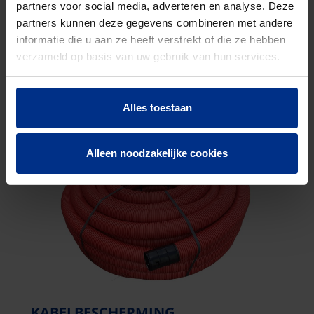
partners voor social media, adverteren en analyse. Deze
partners kunnen deze gegevens combineren met andere
DRUKLEIDING
informatie die u aan ze heeft verstrekt of die ze hebben
Met onze drukleiding oplossingen van Pipelife ben
verzameld op basis van uw gebruik van hun services.
je altijd zeker van de hoogste kwaliteit.
Alles toestaan
Alleen noodzakelijke cookies
KABELBESCHERMING