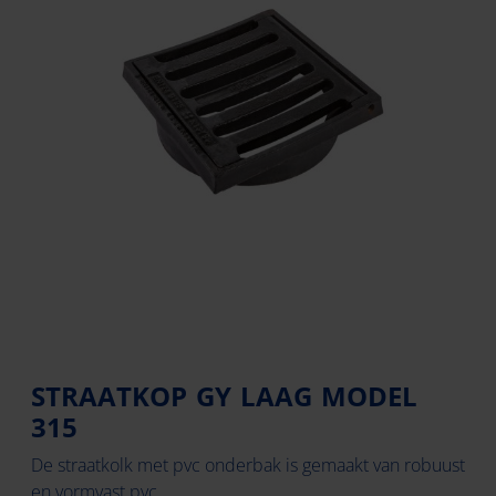
STRAATKOP GY LAAG MODEL
315
De straatkolk met pvc onderbak is gemaakt van robuust
en vormvast pvc.