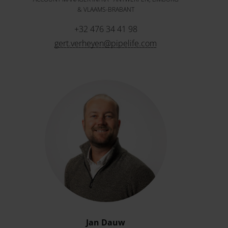
& VLAAMS-BRABANT
+32 476 34 41 98
gert.verheyen@pipelife.com
Jan Dauw