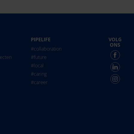
PIPELIFE
VOLG
life International
ONS
#collaboration
Force - English
jecten
#future
#local
#caring
#career