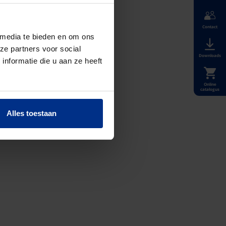
Contact
 media te bieden en om ons
ze partners voor social
Downloads
nformatie die u aan ze heeft
Online
catalogus
Alles toestaan