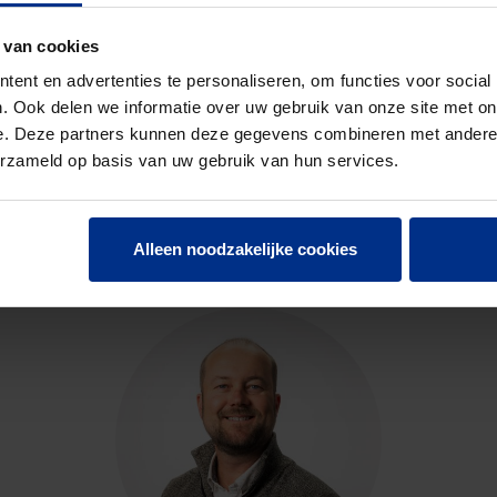
 van cookies
ent en advertenties te personaliseren, om functies voor social
. Ook delen we informatie over uw gebruik van onze site met on
e. Deze partners kunnen deze gegevens combineren met andere i
erzameld op basis van uw gebruik van hun services.
CONTACTEER ONS
Neem contact op met onze experts voor meer informatie.
Alleen noodzakelijke cookies