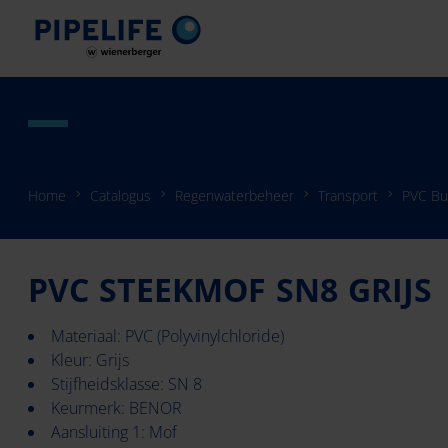
Home
Catalogus
Regenwaterbeheer
Transport
PVC Bu
PVC STEEKMOF SN8 GRIJS
Materiaal: PVC (Polyvinylchloride)
Kleur: Grijs
Stijfheidsklasse: SN 8
Keurmerk: BENOR
Aansluiting 1: Mof