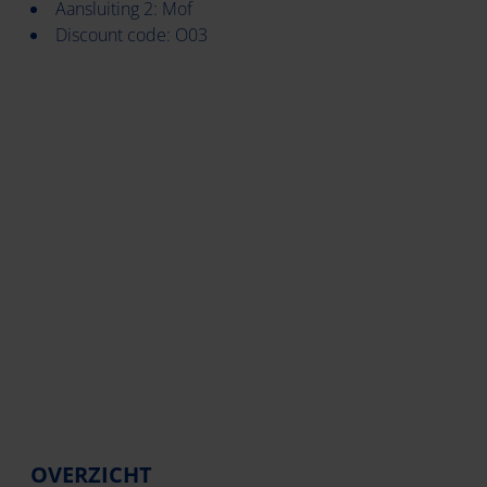
Aansluiting 2: Mof
Discount code: O03
OVERZICHT