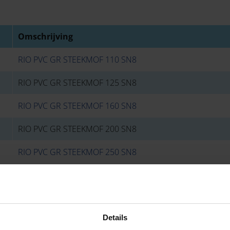
Omschrijving
RIO PVC GR STEEKMOF 110 SN8
RIO PVC GR STEEKMOF 125 SN8
RIO PVC GR STEEKMOF 160 SN8
RIO PVC GR STEEKMOF 200 SN8
RIO PVC GR STEEKMOF 250 SN8
Details