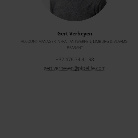
Gert Verheyen
ACCOUNT MANAGER INFRA - ANTWERPEN, LIMBURG & VLAAMS-
BRABANT
+32 476 34 41 98
gert.verheyen@pipelife.com