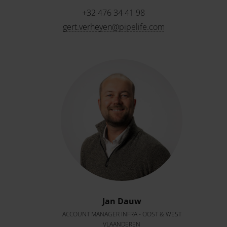
+32 476 34 41 98
gert.verheyen@pipelife.com
Jan Dauw
ACCOUNT MANAGER INFRA - OOST & WEST
VLAANDEREN