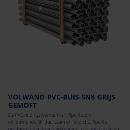
VOLWAND PVC-BUIS SN8 GRIJS
GEMOFT
De PVC-leidingsystemen van Pipelife zijn
milieuvriendelijk, duurzaam en lekdicht. Pipelife
produceert een breed assortiment aan rioolbuizen en