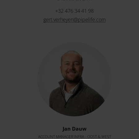
+32 476 34 41 98
gert.verheyen@pipelife.com
Jan Dauw
ACCOUNT MANAGER INFRA - OOST & WEST