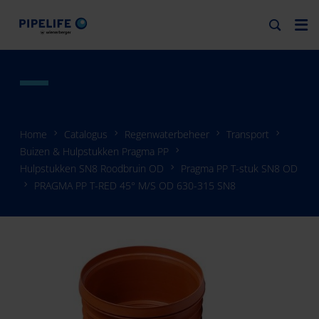
Home
Catalogus
Regenwaterbeheer
Transport
Buizen & Hulpstukken Pragma PP
Hulpstukken SN8 Roodbruin OD
Pragma PP T-stuk SN8 OD
PRAGMA PP T-RED 45° M/S OD 630-315 SN8