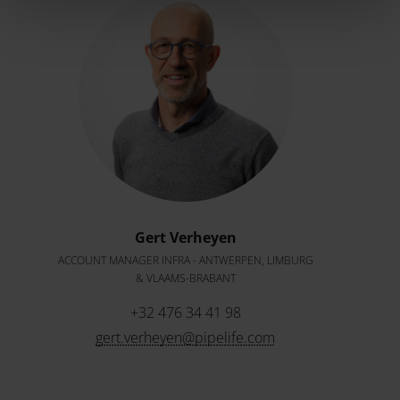
Gert Verheyen
ACCOUNT MANAGER INFRA - ANTWERPEN, LIMBURG
& VLAAMS-BRABANT
+32 476 34 41 98
gert.verheyen@pipelife.com