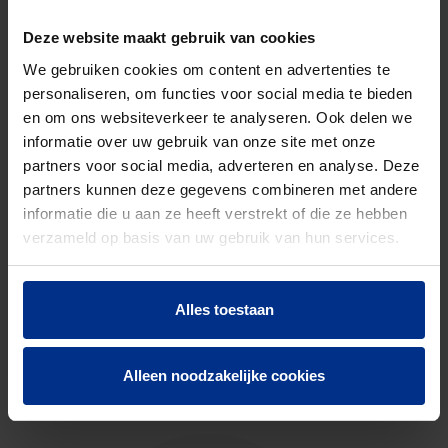
Bruto
34,55
Deze website maakt gebruik van cookies
gewicht
We gebruiken cookies om content en advertenties te
Discount
O41
personaliseren, om functies voor social media te bieden
code
en om ons websiteverkeer te analyseren. Ook delen we
informatie over uw gebruik van onze site met onze
partners voor social media, adverteren en analyse. Deze
partners kunnen deze gegevens combineren met andere
DOWNLOADS
informatie die u aan ze heeft verstrekt of die ze hebben
verzameld op basis van uw gebruik van hun services.
Alles toestaan
CONTACTEER ONS
Alleen noodzakelijke cookies
Neem contact op met onze experts voor meer
informatie.