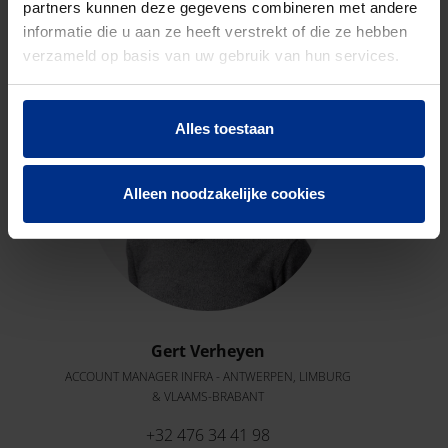
partners kunnen deze gegevens combineren met andere
Neem contact op met onze experts voor meer
informatie die u aan ze heeft verstrekt of die ze hebben
informatie.
verzameld op basis van uw gebruik van hun services.
Alles toestaan
Alleen noodzakelijke cookies
Gert Verheyen
ACCOUNT MANAGER INFRA - ANTWERPEN, LIMBURG
& VLAAMS-BRABANT
+32 476 34 41 98