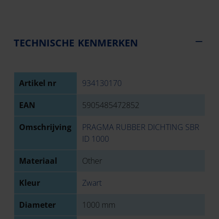
TECHNISCHE KENMERKEN
Artikel nr
934130170
EAN
5905485472852
Omschrijving
PRAGMA RUBBER DICHTING SBR
ID 1000
Materiaal
Other
Kleur
Zwart
Diameter
1000 mm