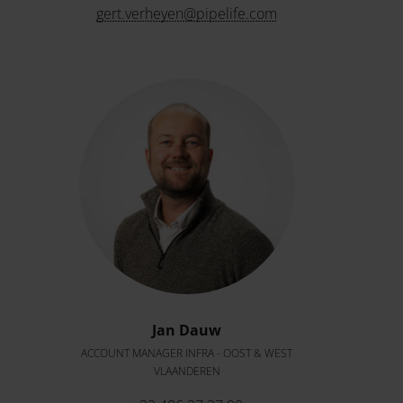
gert.verheyen@pipelife.com
Jan Dauw
ACCOUNT MANAGER INFRA - OOST & WEST
VLAANDEREN