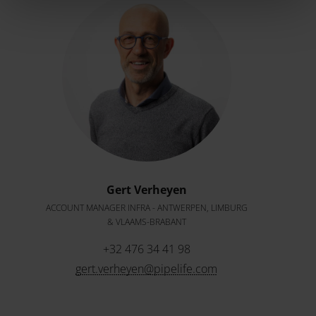
Gert Verheyen
ACCOUNT MANAGER INFRA - ANTWERPEN, LIMBURG
& VLAAMS-BRABANT
+32 476 34 41 98
gert.verheyen@pipelife.com