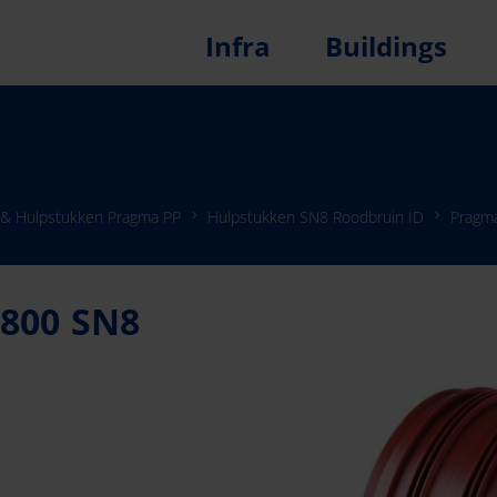
Infra
Buildings
 & Hulpstukken Pragma PP
Hulpstukken SN8 Roodbruin ID
Pragm
800 SN8