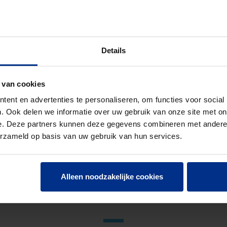
N EN 13476-3
NOR
Details
 van cookies
ent en advertenties te personaliseren, om functies voor social
1
. Ook delen we informatie over uw gebruik van onze site met on
e. Deze partners kunnen deze gegevens combineren met andere i
erzameld op basis van uw gebruik van hun services.
Alleen noodzakelijke cookies