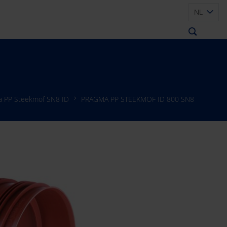
NL
a PP Steekmof SN8 ID
PRAGMA PP STEEKMOF ID 800 SN8