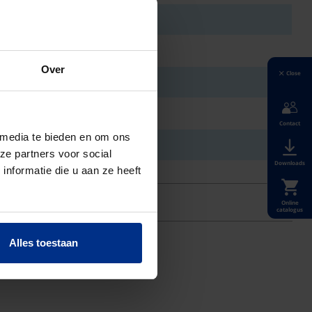
Over
Close
Contact
 media te bieden en om ons
ze partners voor social
Downloads
nformatie die u aan ze heeft
Online
catalogus
Alles toestaan