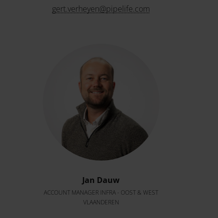
gert.verheyen@pipelife.com
Jan Dauw
ACCOUNT MANAGER INFRA - OOST & WEST
VLAANDEREN