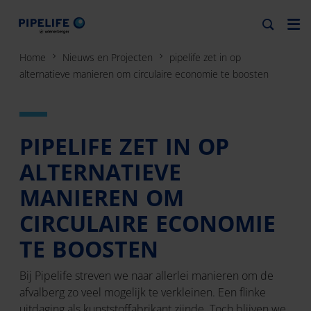
Home
Nieuws en Projecten
pipelife zet in op
alternatieve manieren om circulaire economie te boosten
PIPELIFE ZET IN OP
ALTERNATIEVE
MANIEREN OM
CIRCULAIRE ECONOMIE
TE BOOSTEN
Bij Pipelife streven we naar allerlei manieren om de
afvalberg zo veel mogelijk te verkleinen. Een flinke
uitdaging als kunststoffabrikant zijnde. Toch blijven we