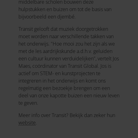
middelbare scholen bouwen deze
hulpstukken en buizen om tot de basis van
bijvoorbeeld een djembé.
Transit gelooft dat muziek doorgetrokken
moet worden naar verschillende takken van
het onderwijs. "Hoe mooi zou het zijn als we
met de les aardrijkskunde a.d.h.v. geluiden
een cultuur kunnen verduidelijken", vertelt Jos
Maes, coördinator van Transit Global. Jos is
actief om STEM- en kunstprojecten te
integreren in het onderwijs en komt ons
regelmatig een bezoekje brengen om een
deel van onze kapotte buizen een nieuw leven
te geven.
Meer info over Transit? Bekijk dan zeker hun
website
.