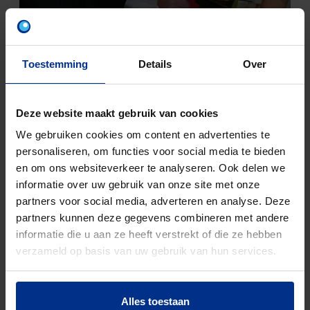
Toestemming
Details
Over
Deze website maakt gebruik van cookies
We gebruiken cookies om content en advertenties te
personaliseren, om functies voor social media te bieden
en om ons websiteverkeer te analyseren. Ook delen we
informatie over uw gebruik van onze site met onze
2. VAN PENNENHOUDER TOT
partners voor social media, adverteren en analyse. Deze
VUILBAK
partners kunnen deze gegevens combineren met andere
informatie die u aan ze heeft verstrekt of die ze hebben
verzameld op basis van uw gebruik van hun services.
Alles toestaan