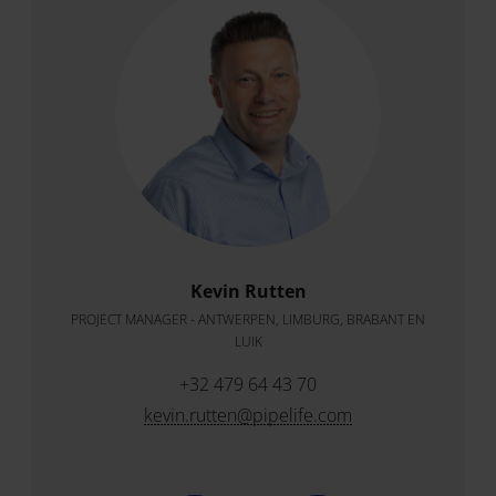
Kevin Rutten
PROJECT MANAGER - ANTWERPEN, LIMBURG, BRABANT EN
LUIK
+32 479 64 43 70
kevin.rutten@pipelife.com