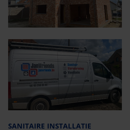
© Immo Mintjens
SANITAIRE INSTALLATIE