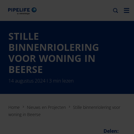
STILLE
BINNENRIOLERING
VOOR WONING IN
BEERSE
14 augustus 2024 I 3 min lezen
Home
Nieuws en Projecten
Stille binnenriolering voor
woning in Beerse
Delen: