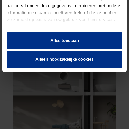
lucht- als contactgeluiden vermindert.
partners kunnen deze gegevens combineren met andere
informatie die u aan ze heeft verstrekt of die ze hebben
Dat een binnenriolering systeem met een
verzameld op basis van uw gebruik van hun services.
goede geluidsisolatie bijdraagt bij aan het
comfort en de levenskwaliteit in een woning,
spreekt voor zich.
Alles toestaan
Alleen noodzakelijke cookies