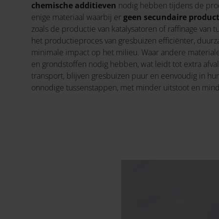
chemische additieven
nodig hebben tijdens de prod
enige materiaal waarbij er
geen secundaire produc
zoals de productie van katalysatoren of raffinage van 
het productieproces van gresbuizen efficiënter, duur
minimale impact op het milieu. Waar andere material
en grondstoffen nodig hebben, wat leidt tot extra afva
transport, blijven gresbuizen puur en eenvoudig in hu
onnodige tussenstappen, met minder uitstoot en minde