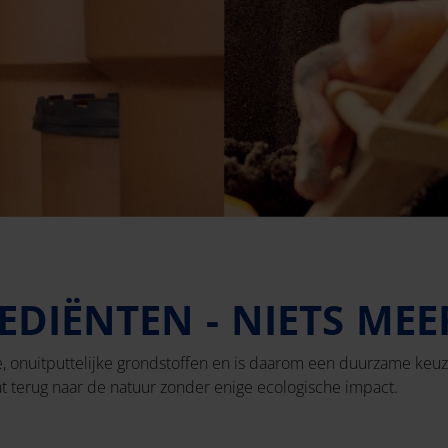
EDIËNTEN - NIETS MEE
e, onuitputtelijke grondstoffen en is daarom een duurzame keuze.
t terug naar de natuur zonder enige ecologische impact.