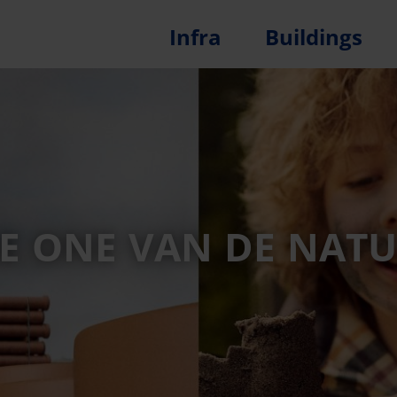
Infra
Buildings
E ONE VAN DE NAT