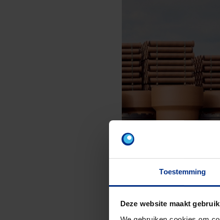
Toestemming
Deze website maakt gebruik
We gebruiken cookies om cont