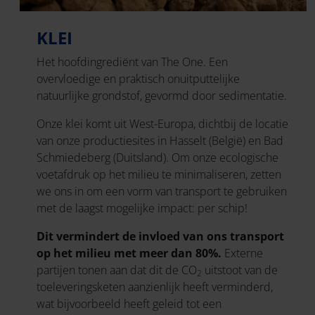
KLEI
Het hoofdingrediënt van The One. Een
overvloedige en praktisch onuitputtelijke
natuurlijke grondstof, gevormd door sedimentatie.
Onze klei komt uit West-Europa, dichtbij de locatie
van onze productiesites in Hasselt (België) en Bad
Schmiedeberg (Duitsland). Om onze ecologische
voetafdruk op het milieu te minimaliseren, zetten
we ons in om een vorm van transport te gebruiken
met de laagst mogelijke impact: per schip!
Dit vermindert de invloed van ons transport
op het milieu met meer dan 80%.
Externe
partijen tonen aan dat dit de CO
uitstoot van de
2
toeleveringsketen aanzienlijk heeft verminderd,
wat bijvoorbeeld heeft geleid tot een