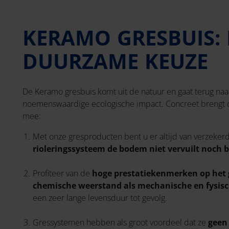
KERAMO GRESBUIS: 
DUURZAME KEUZE
De Keramo gresbuis komt uit de natuur en gaat terug naa
noemenswaardige ecologische impact. Concreet brengt di
mee:
Met onze gresproducten bent u er altijd van verzeker
rioleringssysteem de bodem niet vervuilt noch 
Profiteer van de
hoge prestatiekenmerken op het 
chemische weerstand als mechanische en fysis
een zeer lange levensduur tot gevolg.
Gressystemen hebben als groot voordeel dat ze
geen 