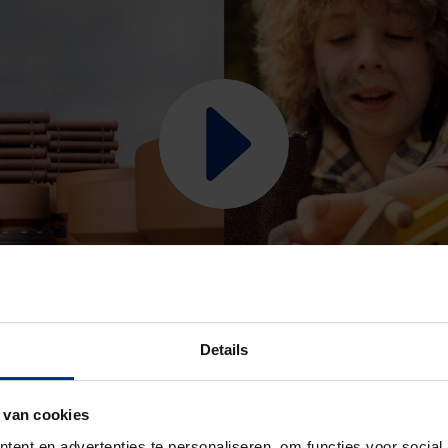
Details
 van cookies
ent en advertenties te personaliseren, om functies voor social