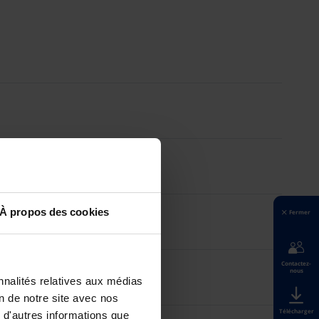
À propos des cookies
Fermer
Contactez-
nous
nnalités relatives aux médias
on de notre site avec nos
Télécharger
 d'autres informations que