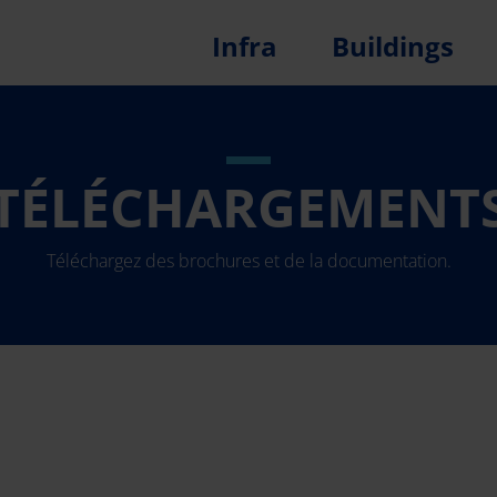
Infra
Buildings
TÉLÉCHARGEMENT
Téléchargez des brochures et de la documentation.