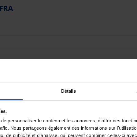
FRA
Détails
ies.
e personnaliser le contenu et les annonces, d'offrir des fonctio
rafic. Nous partageons également des informations sur l'utilisati
, de publicité et d'analyse, qui peuvent combiner celles-ci avec