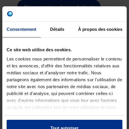
Découvrez tous les produits ici
Consentement
Détails
À propos des cookies
Ce site web utilise des cookies.
Les cookies nous permettent de personnaliser le contenu
et les annonces, d'offrir des fonctionnalités relatives aux
médias sociaux et d'analyser notre trafic. Nous
partageons également des informations sur l'utilisation de
notre site avec nos partenaires de médias sociaux, de
publicité et d'analyse, qui peuvent combiner celles-ci
avec d'autres informations que vous leur avez fournies
ou qu'ils ont collectées lors de votre utilisation de leurs
CHEVILLES TOX POUR
services.
CHAQUE APPLICATION
Tout autoriser