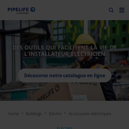
DES OUTILS QUI FACILITENT LA VIE DE
L'INSTALLATEUR ÉLECTRICIEN
Découvrez notre catalogue en ligne
Home
Buildings
Electro
Accessoires électriques
ÉLECTRO