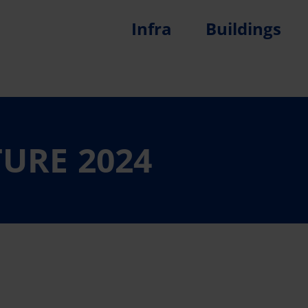
Infra
Buildings
URE 2024