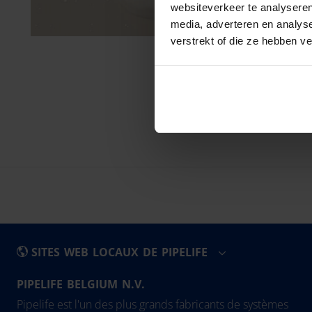
websiteverkeer te analyseren
media, adverteren en analys
verstrekt of die ze hebben v
SITES WEB LOCAUX DE PIPELIFE
PIPELIFE BELGIUM N.V.
België - Nederlands
Eesti
Pipelife est l'un des plus grands fabricants de systèmes