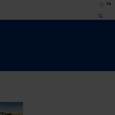
NL
FR