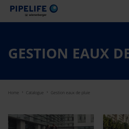
GESTION EAUX DE
Home
Catalogue
Gestion eaux de pluie