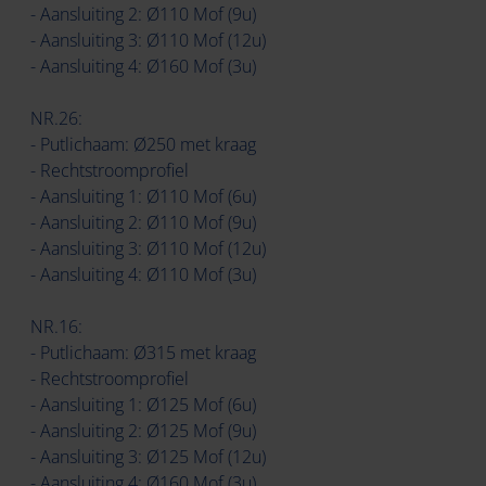
- Aansluiting 2: Ø110 Mof (9u)
- Aansluiting 3: Ø110 Mof (12u)
- Aansluiting 4: Ø160 Mof (3u)
NR.26:
- Putlichaam: Ø250 met kraag
- Rechtstroomprofiel
- Aansluiting 1: Ø110 Mof (6u)
- Aansluiting 2: Ø110 Mof (9u)
- Aansluiting 3: Ø110 Mof (12u)
- Aansluiting 4: Ø110 Mof (3u)
NR.16:
- Putlichaam: Ø315 met kraag
- Rechtstroomprofiel
- Aansluiting 1: Ø125 Mof (6u)
- Aansluiting 2: Ø125 Mof (9u)
- Aansluiting 3: Ø125 Mof (12u)
- Aansluiting 4: Ø160 Mof (3u)