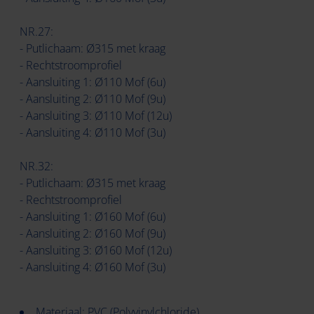
NR.27:
- Putlichaam: Ø315 met kraag
- Rechtstroomprofiel
- Aansluiting 1: Ø110 Mof (6u)
- Aansluiting 2: Ø110 Mof (9u)
- Aansluiting 3: Ø110 Mof (12u)
- Aansluiting 4: Ø110 Mof (3u)
NR.32:
- Putlichaam: Ø315 met kraag
- Rechtstroomprofiel
- Aansluiting 1: Ø160 Mof (6u)
- Aansluiting 2: Ø160 Mof (9u)
- Aansluiting 3: Ø160 Mof (12u)
- Aansluiting 4: Ø160 Mof (3u)
Materiaal: PVC (Polyvinylchloride)