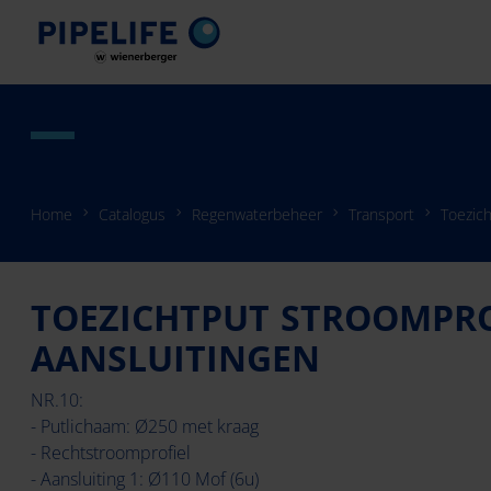
Home
Catalogus
Regenwaterbeheer
Transport
Toezic
TOEZICHTPUT STROOMPROF
AANSLUITINGEN
NR.10:
- Putlichaam: Ø250 met kraag
- Rechtstroomprofiel
- Aansluiting 1: Ø110 Mof (6u)