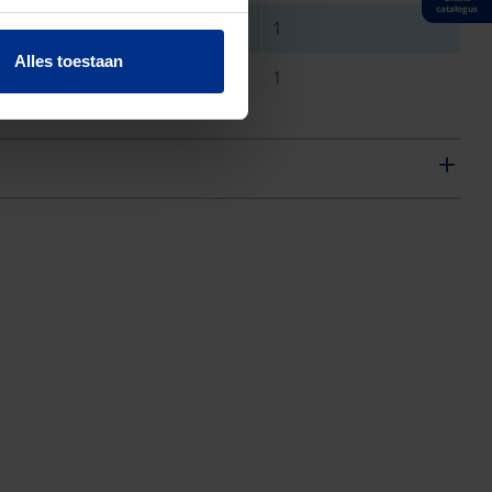
catalogus
15 mm
500 mm
1
Alles toestaan
15 mm
500 mm
1