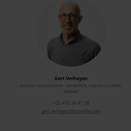
Gert Verheyen
ACCOUNT MANAGER INFRA - ANTWERPEN, LIMBURG & VLAAMS-
BRABANT
+32 476 34 41 98
gert.verheyen@pipelife.com