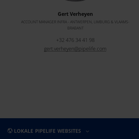
Gert Verheyen
ACCOUNT MANAGER INFRA - ANTWERPEN, LIMBURG & VLAAMS-
BRABANT
+32 476 34 41 98
gert.verheyen@pipelife.com
LOKALE PIPELIFE WEBSITES