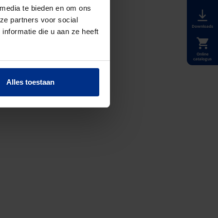
 media te bieden en om ons
ze partners voor social
Downloads
nformatie die u aan ze heeft
Online
catalogus
Alles toestaan