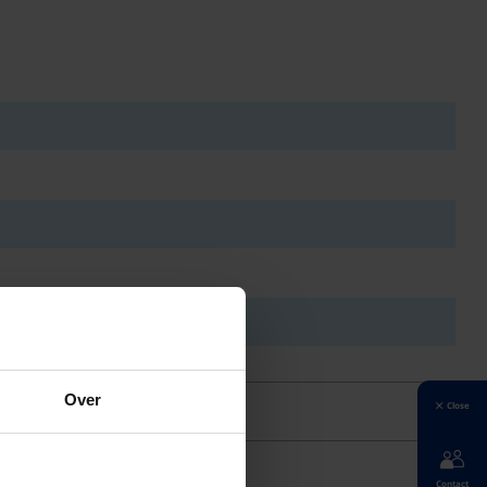
Over
Close
Contact