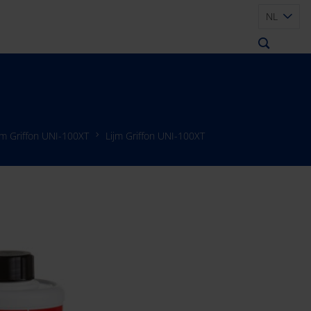
NL
jm Griffon UNI-100XT
Lijm Griffon UNI-100XT