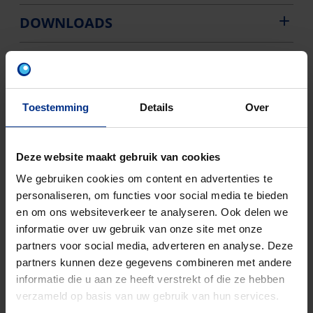
DOWNLOADS
Toestemming
Details
Over
CONTACTEER ONS
Deze website maakt gebruik van cookies
Neem contact op met onze experts voor meer
We gebruiken cookies om content en advertenties te
informatie.
personaliseren, om functies voor social media te bieden
en om ons websiteverkeer te analyseren. Ook delen we
informatie over uw gebruik van onze site met onze
partners voor social media, adverteren en analyse. Deze
partners kunnen deze gegevens combineren met andere
informatie die u aan ze heeft verstrekt of die ze hebben
verzameld op basis van uw gebruik van hun services.