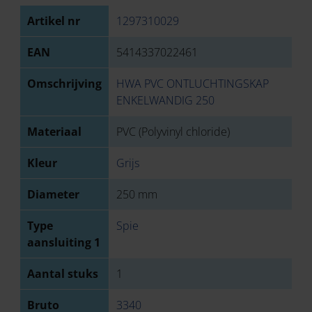
Artikel nr
1297310029
EAN
5414337022461
Omschrijving
HWA PVC ONTLUCHTINGSKAP
ENKELWANDIG 250
Materiaal
PVC (Polyvinyl chloride)
Kleur
Grijs
Diameter
250 mm
Type
Spie
aansluiting 1
Aantal stuks
1
Bruto
3340