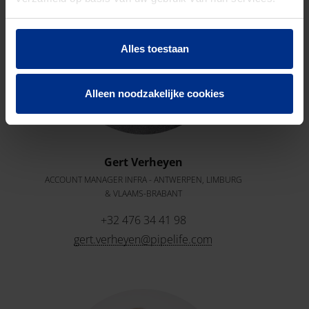
Alles toestaan
Alleen noodzakelijke cookies
Gert Verheyen
ACCOUNT MANAGER INFRA - ANTWERPEN, LIMBURG
& VLAAMS-BRABANT
+32 476 34 41 98
gert.verheyen@pipelife.com