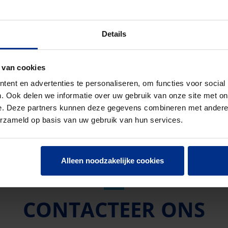
ie
Details
7
 van cookies
1
ent en advertenties te personaliseren, om functies voor social
. Ook delen we informatie over uw gebruik van onze site met on
e. Deze partners kunnen deze gegevens combineren met andere i
erzameld op basis van uw gebruik van hun services.
Alleen noodzakelijke cookies
CONTACTEER ONS