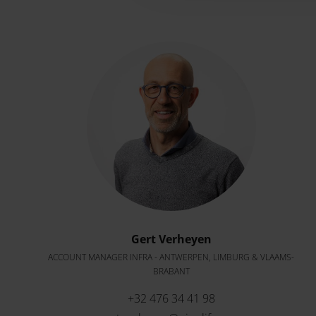
Gert Verheyen
ACCOUNT MANAGER INFRA - ANTWERPEN, LIMBURG & VLAAMS-
BRABANT
+32 476 34 41 98