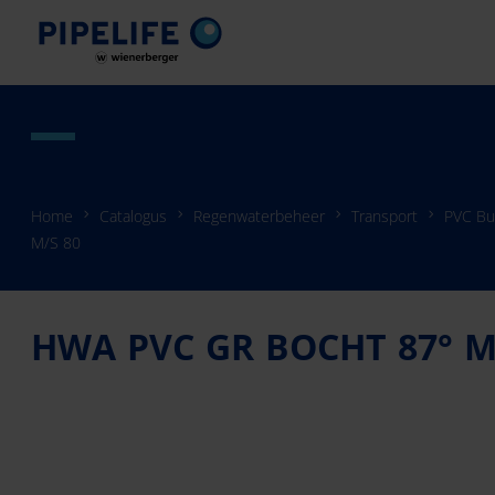
Home
Catalogus
Regenwaterbeheer
Transport
PVC Bu
M/S 80
HWA PVC GR BOCHT 87° M