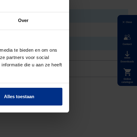
Over
Close
Contact
 media te bieden en om ons
ze partners voor social
Downloads
nformatie die u aan ze heeft
Online
catalogus
Alles toestaan