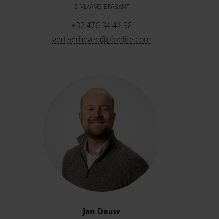
& VLAAMS-BRABANT
+32 476 34 41 98
gert.verheyen@pipelife.com
Jan Dauw