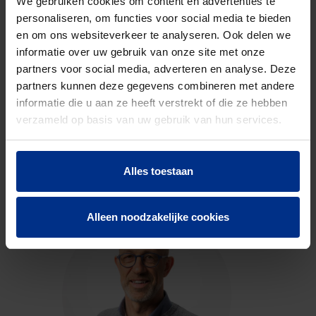
We gebruiken cookies om content en advertenties te
personaliseren, om functies voor social media te bieden
en om ons websiteverkeer te analyseren. Ook delen we
DOWNLOADS
informatie over uw gebruik van onze site met onze
partners voor social media, adverteren en analyse. Deze
partners kunnen deze gegevens combineren met andere
informatie die u aan ze heeft verstrekt of die ze hebben
verzameld op basis van uw gebruik van hun services.
CONTACTEER ONS
Neem contact op met onze experts voor meer
Alles toestaan
informatie.
Alleen noodzakelijke cookies