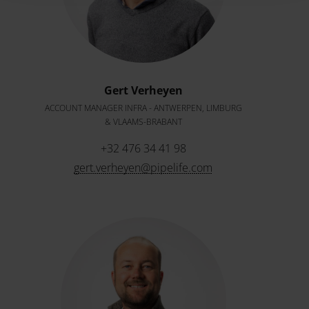
Gert Verheyen
ACCOUNT MANAGER INFRA - ANTWERPEN, LIMBURG
& VLAAMS-BRABANT
+32 476 34 41 98
gert.verheyen@pipelife.com