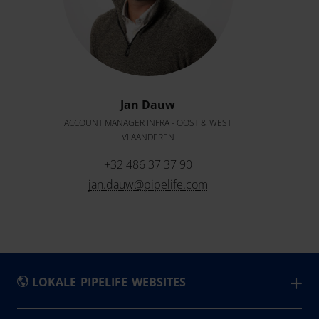
Jan Dauw
ACCOUNT MANAGER INFRA - OOST & WEST
VLAANDEREN
+32 486 37 37 90
jan.dauw@pipelife.com
LOKALE PIPELIFE WEBSITES