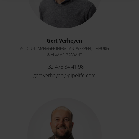
Gert Verheyen
ACCOUNT MANAGER INFRA - ANTWERPEN, LIMBURG
& VLAAMS-BRABANT
+32 476 34 41 98
gert.verheyen@pipelife.com