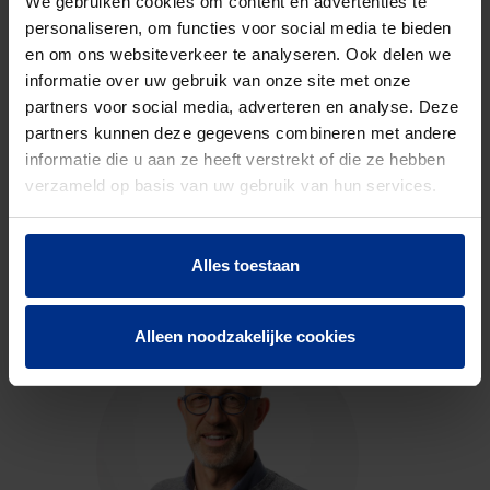
We gebruiken cookies om content en advertenties te
personaliseren, om functies voor social media te bieden
en om ons websiteverkeer te analyseren. Ook delen we
DOWNLOADS
informatie over uw gebruik van onze site met onze
partners voor social media, adverteren en analyse. Deze
partners kunnen deze gegevens combineren met andere
informatie die u aan ze heeft verstrekt of die ze hebben
verzameld op basis van uw gebruik van hun services.
CONTACTEER ONS
Neem contact op met onze experts voor meer
Alles toestaan
informatie.
Alleen noodzakelijke cookies