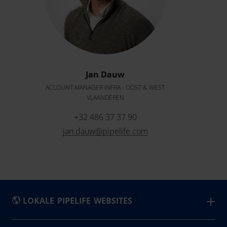
Jan Dauw
ACCOUNT MANAGER INFRA - OOST & WEST
VLAANDEREN
+32 486 37 37 90
jan.dauw@pipelife.com
LOKALE PIPELIFE WEBSITES