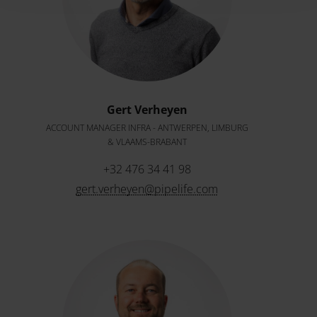
Gert Verheyen
ACCOUNT MANAGER INFRA - ANTWERPEN, LIMBURG
& VLAAMS-BRABANT
+32 476 34 41 98
gert.verheyen@pipelife.com