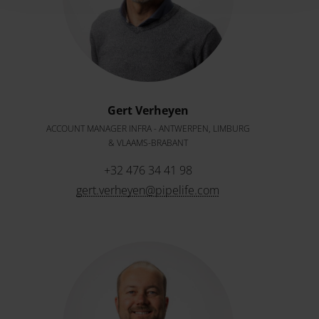
Gert Verheyen
ACCOUNT MANAGER INFRA - ANTWERPEN, LIMBURG
& VLAAMS-BRABANT
+32 476 34 41 98
gert.verheyen@pipelife.com