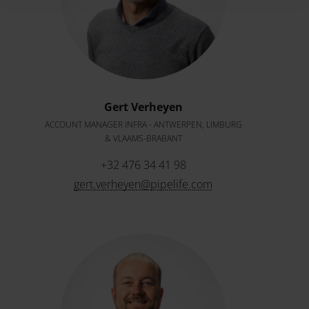
Gert Verheyen
ACCOUNT MANAGER INFRA - ANTWERPEN, LIMBURG
& VLAAMS-BRABANT
+32 476 34 41 98
gert.verheyen@pipelife.com