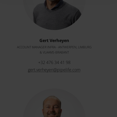
Gert Verheyen
ACCOUNT MANAGER INFRA - ANTWERPEN, LIMBURG
& VLAAMS-BRABANT
+32 476 34 41 98
gert.verheyen@pipelife.com