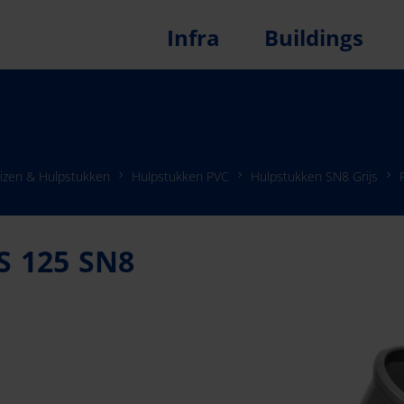
Infra
Buildings
izen & Hulpstukken
Hulpstukken PVC
Hulpstukken SN8 Grijs
S 125 SN8