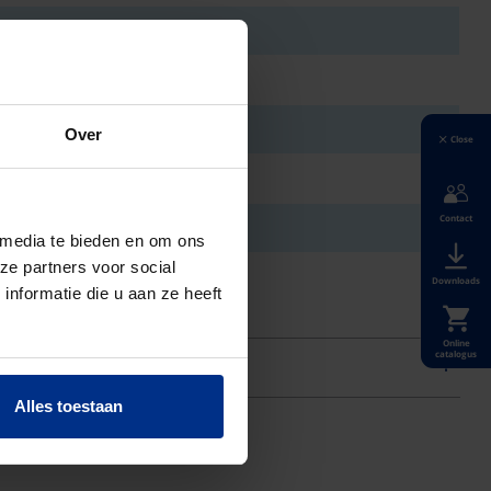
Over
Close
Contact
 media te bieden en om ons
ze partners voor social
Downloads
nformatie die u aan ze heeft
Online
catalogus
Alles toestaan