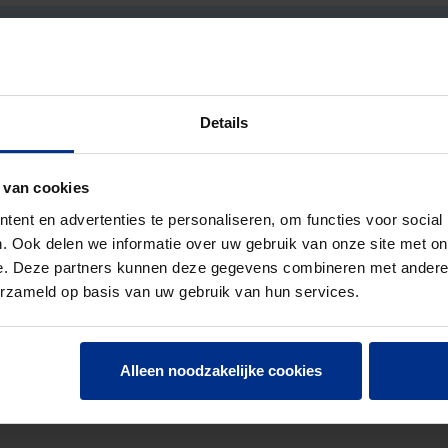
 8
N EN 1401
NOR
Details
 van cookies
5
ent en advertenties te personaliseren, om functies voor social
. Ook delen we informatie over uw gebruik van onze site met on
3
e. Deze partners kunnen deze gegevens combineren met andere i
erzameld op basis van uw gebruik van hun services.
Alleen noodzakelijke cookies