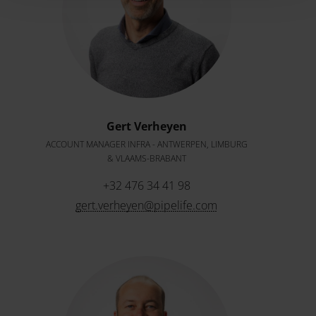
Gert Verheyen
ACCOUNT MANAGER INFRA - ANTWERPEN, LIMBURG
& VLAAMS-BRABANT
+32 476 34 41 98
gert.verheyen@pipelife.com