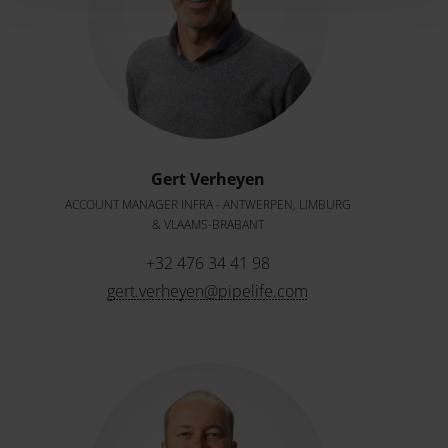
Gert Verheyen
ACCOUNT MANAGER INFRA - ANTWERPEN, LIMBURG
& VLAAMS-BRABANT
+32 476 34 41 98
gert.verheyen@pipelife.com