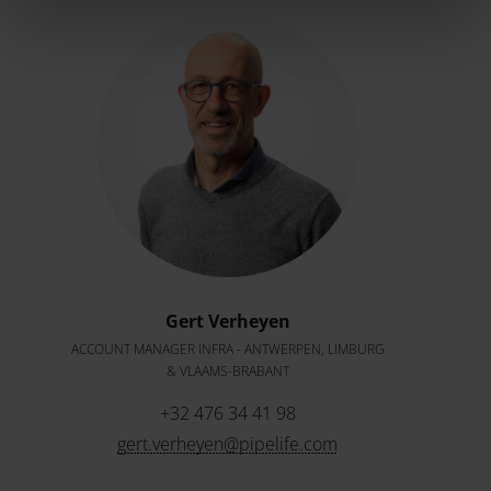
Gert Verheyen
ACCOUNT MANAGER INFRA - ANTWERPEN, LIMBURG
& VLAAMS-BRABANT
+32 476 34 41 98
gert.verheyen@pipelife.com