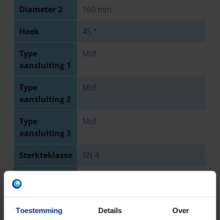
Diameter 2
160 mm
Hoek
45 °
Type
Mof
aansluiting 1
Type
Mof
aansluiting 2
Type
Mof
aansluiting 3
Sterkteklasse
SN 4
EN-norm
NBN EN 1401
Keurmerk
BENOR
Toestemming
Details
Over