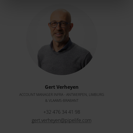
Gert Verheyen
ACCOUNT MANAGER INFRA - ANTWERPEN, LIMBURG
& VLAAMS-BRABANT
+32 476 34 41 98
gert.verheyen@pipelife.com