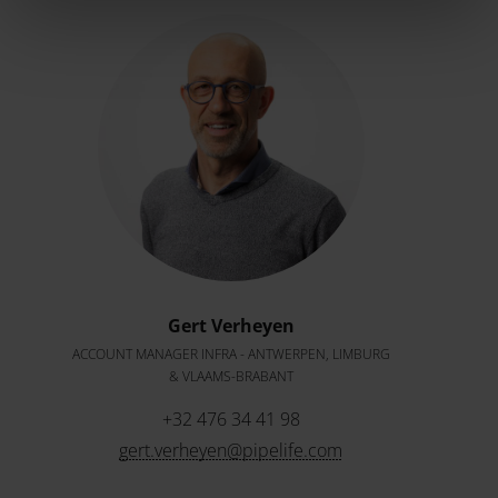
Gert Verheyen
ACCOUNT MANAGER INFRA - ANTWERPEN, LIMBURG
& VLAAMS-BRABANT
+32 476 34 41 98
gert.verheyen@pipelife.com